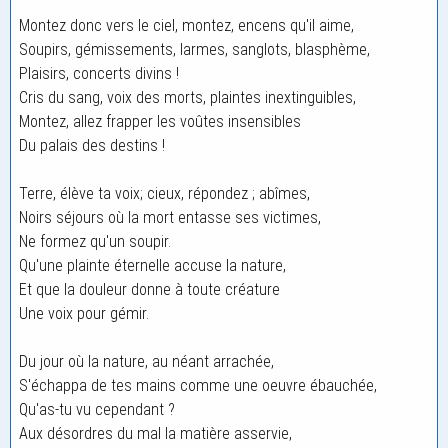
Montez donc vers le ciel, montez, encens qu'il aime,
Soupirs, gémissements, larmes, sanglots, blasphème,
Plaisirs, concerts divins !
Cris du sang, voix des morts, plaintes inextinguibles,
Montez, allez frapper les voûtes insensibles
Du palais des destins !
Terre, élève ta voix; cieux, répondez ; abîmes,
Noirs séjours où la mort entasse ses victimes,
Ne formez qu'un soupir.
Qu'une plainte éternelle accuse la nature,
Et que la douleur donne à toute créature
Une voix pour gémir.
Du jour où la nature, au néant arrachée,
S'échappa de tes mains comme une oeuvre ébauchée,
Qu'as-tu vu cependant ?
Aux désordres du mal la matière asservie,