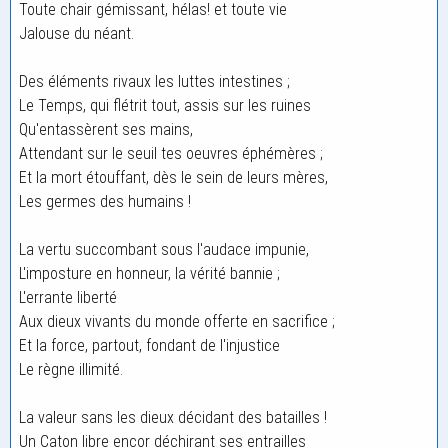
Toute chair gémissant, hélas! et toute vie
Jalouse du néant.
Des éléments rivaux les luttes intestines ;
Le Temps, qui flétrit tout, assis sur les ruines
Qu'entassèrent ses mains,
Attendant sur le seuil tes oeuvres éphémères ;
Et la mort étouffant, dès le sein de leurs mères,
Les germes des humains !
La vertu succombant sous l'audace impunie,
L'imposture en honneur, la vérité bannie ;
L'errante liberté
Aux dieux vivants du monde offerte en sacrifice ;
Et la force, partout, fondant de l'injustice
Le règne illimité.
La valeur sans les dieux décidant des batailles !
Un Caton libre encor déchirant ses entrailles