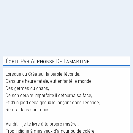
Écrit Par Alphonse De Lamartine
Lorsque du Créateur la parole féconde,
Dans une heure fatale, eut enfanté le monde
Des germes du chaos,
De son oeuvre imparfaite il détourna sa face,
Et d'un pied dédaigneux le lançant dans l'espace,
Rentra dans son repos.
Va, dit-il, je te livre à ta propre misère ;
Trop indigne à mes yeux d'amour ou de colère,