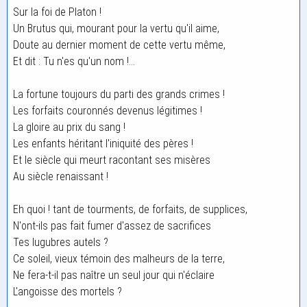
Sur la foi de Platon !
Un Brutus qui, mourant pour la vertu qu'il aime,
Doute au dernier moment de cette vertu même,
Et dit : Tu n'es qu'un nom !...
La fortune toujours du parti des grands crimes !
Les forfaits couronnés devenus légitimes !
La gloire au prix du sang !
Les enfants héritant l'iniquité des pères !
Et le siècle qui meurt racontant ses misères
Au siècle renaissant !
Eh quoi ! tant de tourments, de forfaits, de supplices,
N'ont-ils pas fait fumer d'assez de sacrifices
Tes lugubres autels ?
Ce soleil, vieux témoin des malheurs de la terre,
Ne fera-t-il pas naître un seul jour qui n'éclaire
L'angoisse des mortels ?