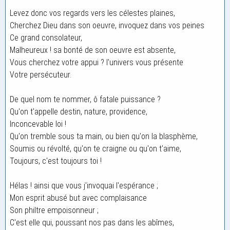
Levez donc vos regards vers les célestes plaines,
Cherchez Dieu dans son oeuvre, invoquez dans vos peines
Ce grand consolateur,
Malheureux ! sa bonté de son oeuvre est absente,
Vous cherchez votre appui ? l'univers vous présente
Votre persécuteur.
De quel nom te nommer, ô fatale puissance ?
Qu'on t'appelle destin, nature, providence,
Inconcevable loi !
Qu'on tremble sous ta main, ou bien qu'on la blasphème,
Soumis ou révolté, qu'on te craigne ou qu'on t'aime,
Toujours, c'est toujours toi !
Hélas ! ainsi que vous j'invoquai l'espérance ;
Mon esprit abusé but avec complaisance
Son philtre empoisonneur ;
C'est elle qui, poussant nos pas dans les abîmes,