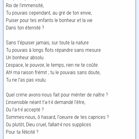
Roi de l'immensité,
Tu pouvais cependant, au gré de ton envie,
Puiser pour tes enfants le bonheur et la vie
Dans ton éternité ?
Sans t'épuiser jamais, sur toute la nature
Tu pouvais à longs flots répandre sans mesure
Un bonheur absolu.
L'espace, le pouvoir, le temps, rien ne te coûte.
Ah! ma raison frémit ; tu le pouvais sans doute,
Tu ne l'as pas voulu.
Quel crime avons-nous fait pour mériter de naître ?
L'insensible néant t'a-t-il demandé l'être,
Ou l'a-t-il accepté ?
Sommes-nous, ô hasard, l'oeuvre de tes caprices ?
Ou plutôt, Dieu cruel, fallait-il nos supplices
Pour ta félicité ?