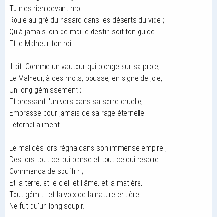
Tu n'es rien devant moi.
Roule au gré du hasard dans les déserts du vide ;
Qu'à jamais loin de moi le destin soit ton guide,
Et le Malheur ton roi.
Il dit. Comme un vautour qui plonge sur sa proie,
Le Malheur, à ces mots, pousse, en signe de joie,
Un long gémissement ;
Et pressant l'univers dans sa serre cruelle,
Embrasse pour jamais de sa rage éternelle
L'éternel aliment.
Le mal dès lors régna dans son immense empire ;
Dès lors tout ce qui pense et tout ce qui respire
Commença de souffrir ;
Et la terre, et le ciel, et l'âme, et la matière,
Tout gémit : et la voix de la nature entière
Ne fut qu'un long soupir.