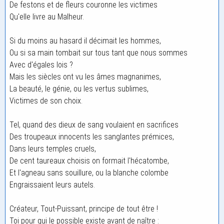
De festons et de fleurs couronne les victimes
Qu'elle livre au Malheur.
Si du moins au hasard il décimait les hommes,
Ou si sa main tombait sur tous tant que nous sommes
Avec d'égales lois ?
Mais les siècles ont vu les âmes magnanimes,
La beauté, le génie, ou les vertus sublimes,
Victimes de son choix.
Tel, quand des dieux de sang voulaient en sacrifices
Des troupeaux innocents les sanglantes prémices,
Dans leurs temples cruels,
De cent taureaux choisis on formait l'hécatombe,
Et l'agneau sans souillure, ou la blanche colombe
Engraissaient leurs autels.
Créateur, Tout-Puissant, principe de tout être !
Toi pour qui le possible existe avant de naître :