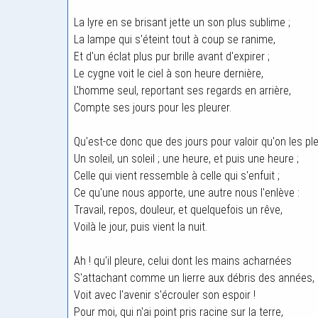
La lyre en se brisant jette un son plus sublime ;
La lampe qui s'éteint tout à coup se ranime,
Et d'un éclat plus pur brille avant d'expirer ;
Le cygne voit le ciel à son heure dernière,
L'homme seul, reportant ses regards en arrière,
Compte ses jours pour les pleurer.
Qu'est-ce donc que des jours pour valoir qu'on les pl
Un soleil, un soleil ; une heure, et puis une heure ;
Celle qui vient ressemble à celle qui s'enfuit ;
Ce qu'une nous apporte, une autre nous l'enlève :
Travail, repos, douleur, et quelquefois un rêve,
Voilà le jour, puis vient la nuit.
Ah ! qu'il pleure, celui dont les mains acharnées
S'attachant comme un lierre aux débris des années,
Voit avec l'avenir s'écrouler son espoir !
Pour moi, qui n'ai point pris racine sur la terre,