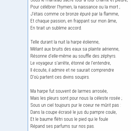
Pour célébrer l'hymen, la naissance ou la mort ;
J'étais comme ce bronze épuré par la flamme,
Et chaque passion, en frappant sur mon âme,
En tirait un sublime accord.
Telle durant la nuit la harpe éolienne,
Mêlant aux bruits des eaux sa plainte aérienne,
Résonne d'elle-même au souffle des zéphyrs.
Le voyageur s'arrête, étonné de l'entendre,
Il écoute, il admire et ne saurait comprendre
D'où partent ces divins soupirs.
Ma harpe fut souvent de larmes arrosée,
Mais les pleurs sont pour nous la céleste rosée ;
Sous un ciel toujours pur le coeur ne mûrit pas :
Dans la coupe écrasé le jus du pampre coule,
Et le baume flétri sous le pied qui le foule
Répand ses parfums sur nos pas.