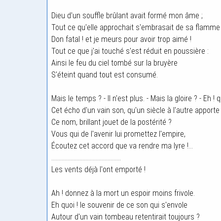
Dieu d'un souffle brûlant avait formé mon âme ;
Tout ce qu'elle approchait s'embrasait de sa flamme 
Don fatal ! et je meurs pour avoir trop aimé !
Tout ce que j'ai touché s'est réduit en poussière :
Ainsi le feu du ciel tombé sur la bruyère
S'éteint quand tout est consumé.
Mais le temps ? - Il n'est plus. - Mais la gloire ? - Eh !
Cet écho d'un vain son, qu'un siècle à l'autre apporte
Ce nom, brillant jouet de la postérité ?
Vous qui de l'avenir lui promettez l'empire,
Écoutez cet accord que va rendre ma lyre !...
...............................................
Les vents déjà l'ont emporté !
Ah ! donnez à la mort un espoir moins frivole.
Eh quoi ! le souvenir de ce son qui s'envole
Autour d'un vain tombeau retentirait toujours ?