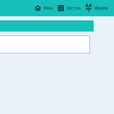
Menu
Section
Membre