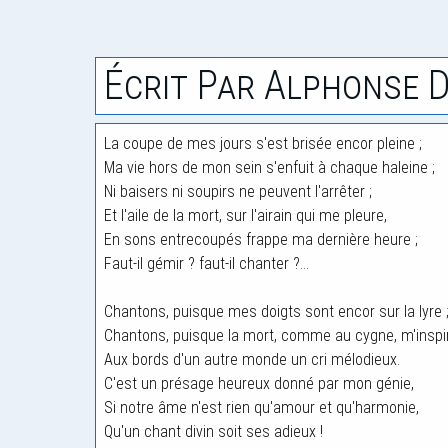
Écrit Par Alphonse 
La coupe de mes jours s'est brisée encor pleine ;
Ma vie hors de mon sein s'enfuit à chaque haleine ;
Ni baisers ni soupirs ne peuvent l'arrêter ;
Et l'aile de la mort, sur l'airain qui me pleure,
En sons entrecoupés frappe ma dernière heure ;
Faut-il gémir ? faut-il chanter ?...
Chantons, puisque mes doigts sont encor sur la lyre 
Chantons, puisque la mort, comme au cygne, m'inspi
Aux bords d'un autre monde un cri mélodieux.
C'est un présage heureux donné par mon génie,
Si notre âme n'est rien qu'amour et qu'harmonie,
Qu'un chant divin soit ses adieux !