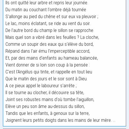
Ils ont quitté leur arbre et repris leur journée.
Du matin au couchant l'ombre déjà tournée
S'allonge au pied du chêne et sur eux va pleuvoir ;
Le lac, moins éclatant, se ride au vent du soir.
De l'autre bord du champ le sillon se rapproche.
Mais quel son a vibré dans les feuilles ? La cloche,
Comme un soupir des eaux qui s'élève du bord,
Répand dans l'air ému l'imperceptible accord,
Et, par des mains d'enfants au hameau balancée,
Vient donner de si loin son coup à la pensée :
C'est l'Angélus qui tinte, et rappelle en tout lieu
Que le matin des jours et le soir sont à Dieu.
A ce pieux appel le laboureur s'arrête ;
Il se tourne au clocher, il découvre sa tête,
Joint ses robustes mains d'où tombe l'aiguillon,
Elève un peu son âme au-dessus du sillon,
Tandis que les enfants, à genoux sur la terre,
Joignent leurs petits doigts dans les mains de leur mère. ...