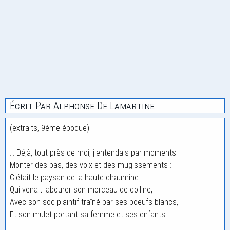
Écrit Par Alphonse De Lamartine
(extraits, 9ème époque)
... Déjà, tout près de moi, j'entendais par moments
Monter des pas, des voix et des mugissements :
C'était le paysan de la haute chaumine
Qui venait labourer son morceau de colline,
Avec son soc plaintif traîné par ses boeufs blancs,
Et son mulet portant sa femme et ses enfants. ...