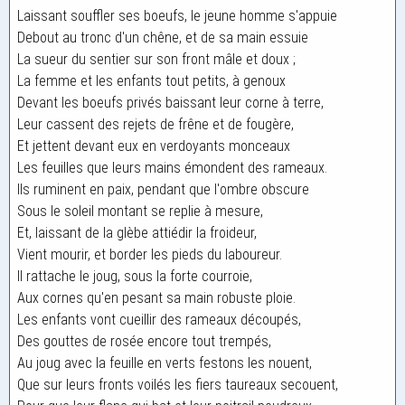
Laissant souffler ses boeufs, le jeune homme s'appuie
Debout au tronc d'un chêne, et de sa main essuie
La sueur du sentier sur son front mâle et doux ;
La femme et les enfants tout petits, à genoux
Devant les boeufs privés baissant leur corne à terre,
Leur cassent des rejets de frêne et de fougère,
Et jettent devant eux en verdoyants monceaux
Les feuilles que leurs mains émondent des rameaux.
Ils ruminent en paix, pendant que l'ombre obscure
Sous le soleil montant se replie à mesure,
Et, laissant de la glèbe attiédir la froideur,
Vient mourir, et border les pieds du laboureur.
Il rattache le joug, sous la forte courroie,
Aux cornes qu'en pesant sa main robuste ploie.
Les enfants vont cueillir des rameaux découpés,
Des gouttes de rosée encore tout trempés,
Au joug avec la feuille en verts festons les nouent,
Que sur leurs fronts voilés les fiers taureaux secouent,