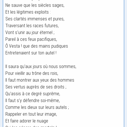
Ne sauve que les siècles sages,
Et les légitimes exploits :
Ses clartés immenses et pures,
Traversant les races futures,
Vont s'unir au jour éternel ;
Pareil à ces feux pacifiques,
Ô Vesta ! que des mains pudiques
Entretenaient sur ton autel !
Il saura qu'aux jours où nous sommes,
Pour vieillir au trône des rois,
Il faut montrer aux yeux des hommes
Ses vertus auprès de ses droits ;
Qu'assis à ce degré suprême,
Il faut s'y défendre soi-même,
Comme les dieux sur leurs autels ;
Rappeler en tout leur image,
Et faire adorer le nuage