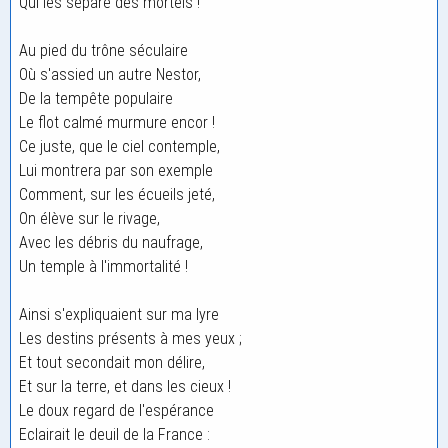
Qui les sépare des mortels !
Au pied du trône séculaire
Où s'assied un autre Nestor,
De la tempête populaire
Le flot calmé murmure encor !
Ce juste, que le ciel contemple,
Lui montrera par son exemple
Comment, sur les écueils jeté,
On élève sur le rivage,
Avec les débris du naufrage,
Un temple à l'immortalité !
Ainsi s'expliquaient sur ma lyre
Les destins présents à mes yeux ;
Et tout secondait mon délire,
Et sur la terre, et dans les cieux !
Le doux regard de l'espérance
Eclairait le deuil de la France :