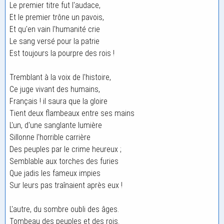
Le premier titre fut l'audace,
Et le premier trône un pavois,
Et qu'en vain l'humanité crie
Le sang versé pour la patrie
Est toujours la pourpre des rois !
Tremblant à la voix de l'histoire,
Ce juge vivant des humains,
Français ! il saura que la gloire
Tient deux flambeaux entre ses mains
L'un, d'une sanglante lumière
Sillonne l'horrible carrière
Des peuples par le crime heureux ;
Semblable aux torches des furies
Que jadis les fameux impies
Sur leurs pas traînaient après eux !
L'autre, du sombre oubli des âges.
Tombeau des peuples et des rois.