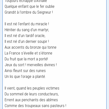
Toujours échappé d'Athalie
Quelque enfant que le fer oublie
Grandit à l'ombre du Seigneur !
Il est né l'enfant du miracle !
Héritier du sang d'un martyr,
Il est né d'un tardif oracle,
Il est né d'un dernier soupir !
Aux accents du bronze qui tonne
La France s'éveille et s'étonne
Du fruit que la mort a porté!
Jeux du sort ! merveilles divines !
Ainsi fleurit sur des ruines
Un lis que l'orage a planté.
Il vient, quand les peuples victimes
Du sommeil de leurs conducteurs,
Errent aux penchants des abîmes
Comme des troupeaux sans pasteurs !