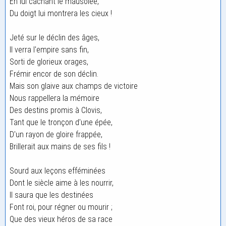
En lui cachant le mausolée,
Du doigt lui montrera les cieux !
Jeté sur le déclin des âges,
Il verra l'empire sans fin,
Sorti de glorieux orages,
Frémir encor de son déclin.
Mais son glaive aux champs de victoire
Nous rappellera la mémoire
Des destins promis à Clovis,
Tant que le tronçon d'une épée,
D'un rayon de gloire frappée,
Brillerait aux mains de ses fils !
Sourd aux leçons efféminées
Dont le siècle aime à les nourrir,
Il saura que les destinées
Font roi, pour régner ou mourir ;
Que des vieux héros de sa race