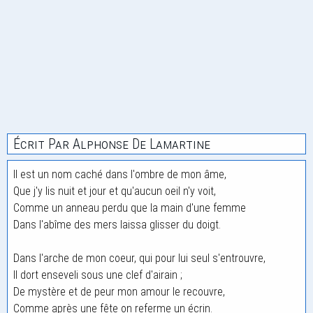
Écrit Par Alphonse De Lamartine
Il est un nom caché dans l'ombre de mon âme,
Que j'y lis nuit et jour et qu'aucun oeil n'y voit,
Comme un anneau perdu que la main d'une femme
Dans l'abîme des mers laissa glisser du doigt.
Dans l'arche de mon coeur, qui pour lui seul s'entrouvre,
Il dort enseveli sous une clef d'airain ;
De mystère et de peur mon amour le recouvre,
Comme après une fête on referme un écrin.