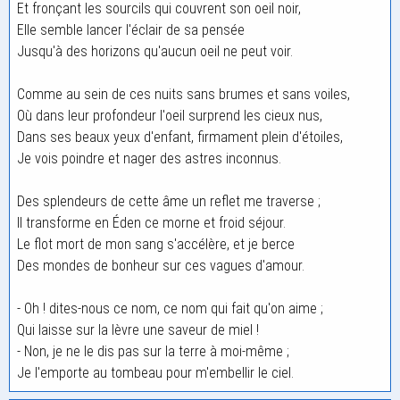
Et fronçant les sourcils qui couvrent son oeil noir,
Elle semble lancer l'éclair de sa pensée
Jusqu'à des horizons qu'aucun oeil ne peut voir.
Comme au sein de ces nuits sans brumes et sans voiles,
Où dans leur profondeur l'oeil surprend les cieux nus,
Dans ses beaux yeux d'enfant, firmament plein d'étoiles,
Je vois poindre et nager des astres inconnus.
Des splendeurs de cette âme un reflet me traverse ;
Il transforme en Éden ce morne et froid séjour.
Le flot mort de mon sang s'accélère, et je berce
Des mondes de bonheur sur ces vagues d'amour.
- Oh ! dites-nous ce nom, ce nom qui fait qu'on aime ;
Qui laisse sur la lèvre une saveur de miel !
- Non, je ne le dis pas sur la terre à moi-même ;
Je l'emporte au tombeau pour m'embellir le ciel.