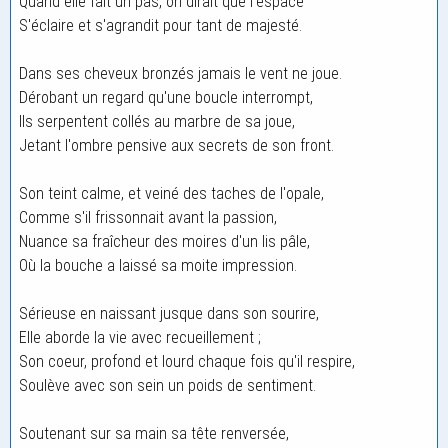
Quand elle fait un pas, on dirait que l'espace
S'éclaire et s'agrandit pour tant de majesté.
Dans ses cheveux bronzés jamais le vent ne joue.
Dérobant un regard qu'une boucle interrompt,
Ils serpentent collés au marbre de sa joue,
Jetant l'ombre pensive aux secrets de son front.
Son teint calme, et veiné des taches de l'opale,
Comme s'il frissonnait avant la passion,
Nuance sa fraîcheur des moires d'un lis pâle,
Où la bouche a laissé sa moite impression.
Sérieuse en naissant jusque dans son sourire,
Elle aborde la vie avec recueillement ;
Son coeur, profond et lourd chaque fois qu'il respire,
Soulève avec son sein un poids de sentiment.
Soutenant sur sa main sa tête renversée,