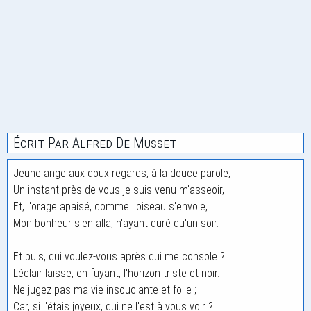
Écrit Par Alfred De Musset
Jeune ange aux doux regards, à la douce parole,
Un instant près de vous je suis venu m'asseoir,
Et, l'orage apaisé, comme l'oiseau s'envole,
Mon bonheur s'en alla, n'ayant duré qu'un soir.
Et puis, qui voulez-vous après qui me console ?
L'éclair laisse, en fuyant, l'horizon triste et noir.
Ne jugez pas ma vie insouciante et folle ;
Car, si l'étais joyeux, qui ne l'est à vous voir ?