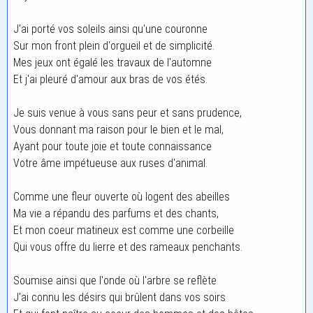
J'ai porté vos soleils ainsi qu'une couronne
Sur mon front plein d'orgueil et de simplicité.
Mes jeux ont égalé les travaux de l'automne
Et j'ai pleuré d'amour aux bras de vos étés.
Je suis venue à vous sans peur et sans prudence,
Vous donnant ma raison pour le bien et le mal,
Ayant pour toute joie et toute connaissance
Votre âme impétueuse aux ruses d'animal.
Comme une fleur ouverte où logent des abeilles
Ma vie a répandu des parfums et des chants,
Et mon coeur matineux est comme une corbeille
Qui vous offre du lierre et des rameaux penchants.
Soumise ainsi que l'onde où l'arbre se reflète
J'ai connu les désirs qui brûlent dans vos soirs