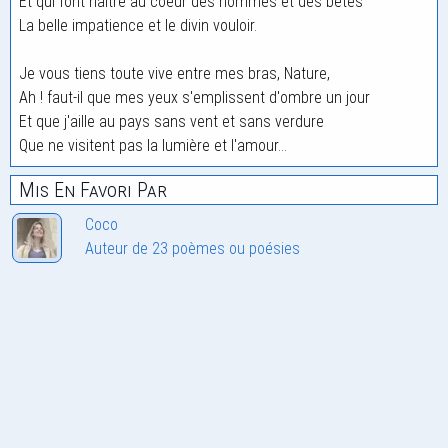
Et qui font naître au coeur des hommes et des bêtes
La belle impatience et le divin vouloir.
Je vous tiens toute vive entre mes bras, Nature,
Ah ! faut-il que mes yeux s'emplissent d'ombre un jour
Et que j'aille au pays sans vent et sans verdure
Que ne visitent pas la lumière et l'amour...
Mis En Favori Par
Coco
Auteur de 23 poèmes ou poésies