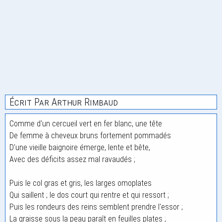
Écrit Par Arthur Rimbaud
Comme d'un cercueil vert en fer blanc, une tête
De femme à cheveux bruns fortement pommadés
D'une vieille baignoire émerge, lente et bête,
Avec des déficits assez mal ravaudés ;
Puis le col gras et gris, les larges omoplates
Qui saillent ; le dos court qui rentre et qui ressort ;
Puis les rondeurs des reins semblent prendre l'essor ;
La graisse sous la peau paraît en feuilles plates ;