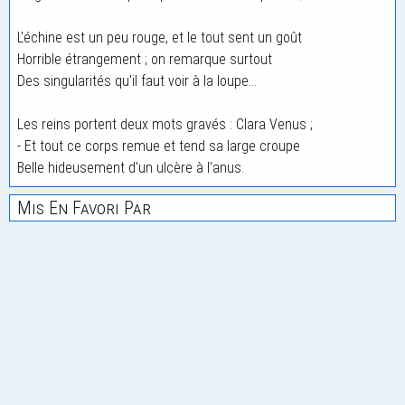
L'échine est un peu rouge, et le tout sent un goût
Horrible étrangement ; on remarque surtout
Des singularités qu'il faut voir à la loupe...
Les reins portent deux mots gravés : Clara Venus ;
- Et tout ce corps remue et tend sa large croupe
Belle hideusement d'un ulcère à l'anus.
Mis En Favori Par