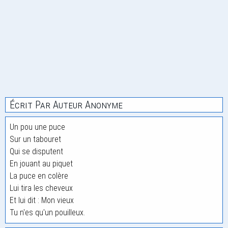
Écrit Par Auteur Anonyme
Un pou une puce
Sur un tabouret
Qui se disputent
En jouant au piquet
La puce en colère
Lui tira les cheveux
Et lui dit : Mon vieux
Tu n'es qu'un pouilleux.