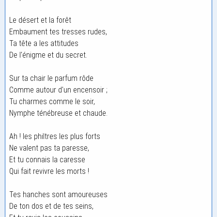
Le désert et la forêt
Embaument tes tresses rudes,
Ta tête a les attitudes
De l'énigme et du secret.
Sur ta chair le parfum rôde
Comme autour d'un encensoir ;
Tu charmes comme le soir,
Nymphe ténébreuse et chaude.
Ah ! les philtres les plus forts
Ne valent pas ta paresse,
Et tu connais la caresse
Qui fait revivre les morts !
Tes hanches sont amoureuses
De ton dos et de tes seins,