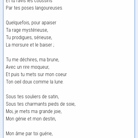
Et tu ravis les coussins
Par tes poses langoureuses.
Quelquefois, pour apaiser
Ta rage mystérieuse,
Tu prodigues, sérieuse,
La morsure et le baiser ;
Tu me déchires, ma brune,
Avec un rire moqueur,
Et puis tu mets sur mon coeur
Ton oeil doux comme la lune.
Sous tes souliers de satin,
Sous tes charmants pieds de soie,
Moi, je mets ma grande joie,
Mon génie et mon destin,
Mon âme par toi guérie,