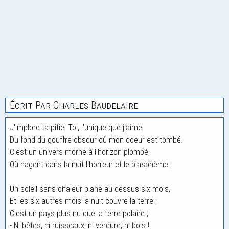
Écrit Par Charles Baudelaire
J'implore ta pitié, Toi, l'unique que j'aime,
Du fond du gouffre obscur où mon coeur est tombé.
C'est un univers morne à l'horizon plombé,
Où nagent dans la nuit l'horreur et le blasphème ;
Un soleil sans chaleur plane au-dessus six mois,
Et les six autres mois la nuit couvre la terre ;
C'est un pays plus nu que la terre polaire ;
- Ni bêtes, ni ruisseaux, ni verdure, ni bois !