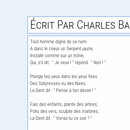
Écrit Par Charles Ba
Tout homme digne de ce nom
A dans le coeur un Serpent jaune,
Installé comme sur un trône,
Qui, s'il dit : " Je veux ! " répond : " Non ! "
Plonge tes yeux dans les yeux fixes
Des Satyresses ou des Nixes,
La Dent dit : " Pense à ton devoir ! "
Fais des enfants, plante des arbres,
Polis des vers, sculpte des marbres,
La Dent dit : " Vivras-tu ce soir ? "