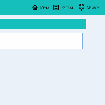
Menu
Section
Membre