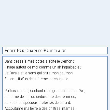
Écrit Par Charles Baudelaire
Sans cesse à mes côtés s'agite le Démon ;
Il nage autour de moi comme un air impalpable ;
Je l'avale et le sens qui brûle mon poumon
Et l'emplit d'un désir éternel et coupable.
Parfois il prend, sachant mon grand amour de l'Art,
La forme de la plus séduisante des femmes,
Et, sous de spécieux prétextes de cafard,
Accoutume ma lèvre à des philtres infâmes.