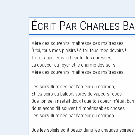
Écrit Par Charles Ba
Mère des souvenirs, maîtresse des maîtresses,
Ô toi, tous mes plaisirs ! ô toi, tous mes devoirs !
Tu te rappelleras la beauté des caresses,
La douceur du foyer et le charme des soirs,
Mère des souvenirs, maîtresse des maîtresses !
Les soirs illuminés par l'ardeur du charbon,
Et les soirs au balcon, voilés de vapeurs roses.
Que ton sein m'était doux ! que ton coeur m'était bon 
Nous avons dit souvent d'impérissables choses
Les soirs illuminés par l'ardeur du charbon.
Que les soleils sont beaux dans les chaudes soirées 