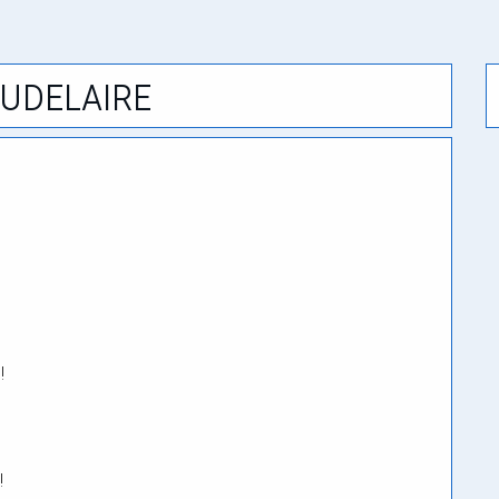
udelaire
!
!