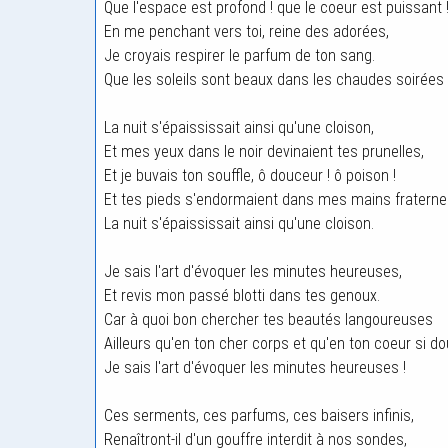
Que l'espace est profond ! que le coeur est puissant 
En me penchant vers toi, reine des adorées,
Je croyais respirer le parfum de ton sang.
Que les soleils sont beaux dans les chaudes soirées 
La nuit s'épaississait ainsi qu'une cloison,
Et mes yeux dans le noir devinaient tes prunelles,
Et je buvais ton souffle, ô douceur ! ô poison !
Et tes pieds s'endormaient dans mes mains fraternel
La nuit s'épaississait ainsi qu'une cloison.
Je sais l'art d'évoquer les minutes heureuses,
Et revis mon passé blotti dans tes genoux.
Car à quoi bon chercher tes beautés langoureuses
Ailleurs qu'en ton cher corps et qu'en ton coeur si do
Je sais l'art d'évoquer les minutes heureuses !
Ces serments, ces parfums, ces baisers infinis,
Renaîtront-il d'un gouffre interdit à nos sondes,