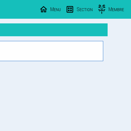
Menu
Section
Membre