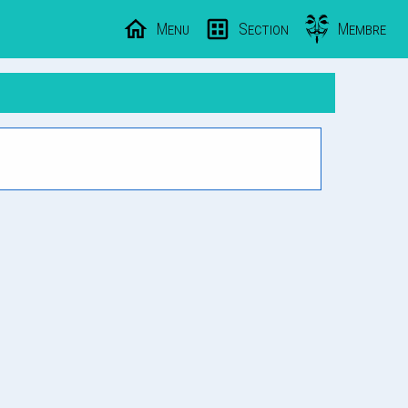
Menu
Section
Membre