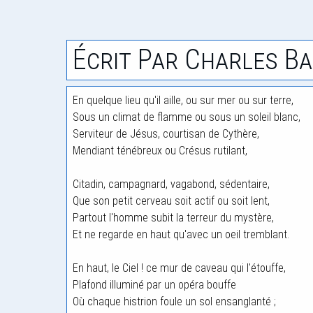
Écrit Par Charles Ba
En quelque lieu qu'il aille, ou sur mer ou sur terre,
Sous un climat de flamme ou sous un soleil blanc,
Serviteur de Jésus, courtisan de Cythère,
Mendiant ténébreux ou Crésus rutilant,
Citadin, campagnard, vagabond, sédentaire,
Que son petit cerveau soit actif ou soit lent,
Partout l'homme subit la terreur du mystère,
Et ne regarde en haut qu'avec un oeil tremblant.
En haut, le Ciel ! ce mur de caveau qui l'étouffe,
Plafond illuminé par un opéra bouffe
Où chaque histrion foule un sol ensanglanté ;