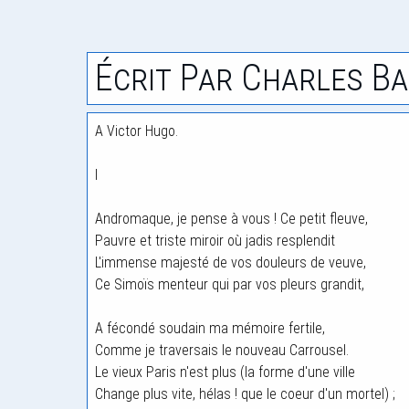
Écrit Par Charles Ba
A Victor Hugo.
I
Andromaque, je pense à vous ! Ce petit fleuve,
Pauvre et triste miroir où jadis resplendit
L'immense majesté de vos douleurs de veuve,
Ce Simoïs menteur qui par vos pleurs grandit,
A fécondé soudain ma mémoire fertile,
Comme je traversais le nouveau Carrousel.
Le vieux Paris n'est plus (la forme d'une ville
Change plus vite, hélas ! que le coeur d'un mortel) ;