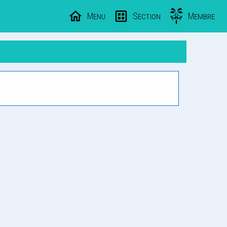
Menu
Section
Membre