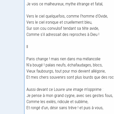
Je vois ce malheureux, mythe étrange et fatal,
Vers le ciel quelquefois, comme l'homme d'Ovide,
Vers le ciel ironique et cruellement bleu,
Sur son cou convulsif tendant sa tête avide,
Comme s'il adressait des reproches à Dieu !
II
Paris change ! mais rien dans ma mélancolie
N'a bougé ! palais neufs, échafaudages, blocs,
Vieux faubourgs, tout pour moi devient allégorie,
Et mes chers souvenirs sont plus lourds que des roc
Aussi devant ce Louvre une image m'opprime :
Je pense à mon grand cygne, avec ses gestes fous,
Comme les exilés, ridicule et sublime,
Et rongé d'un, désir sans trêve ! et puis à vous,