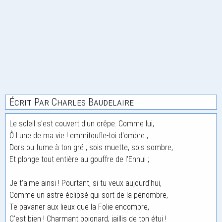
Écrit Par Charles Baudelaire
Le soleil s'est couvert d'un crêpe. Comme lui,
Ô Lune de ma vie ! emmitoufle-toi d'ombre ;
Dors ou fume à ton gré ; sois muette, sois sombre,
Et plonge tout entière au gouffre de l'Ennui ;
Je t'aime ainsi ! Pourtant, si tu veux aujourd'hui,
Comme un astre éclipsé qui sort de la pénombre,
Te pavaner aux lieux que la Folie encombre,
C'est bien ! Charmant poignard, jaillis de ton étui !