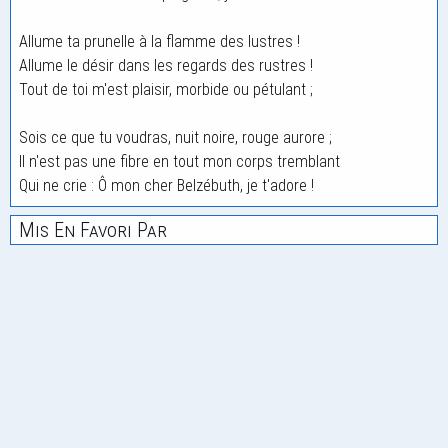
Allume ta prunelle à la flamme des lustres !
Allume le désir dans les regards des rustres !
Tout de toi m'est plaisir, morbide ou pétulant ;
Sois ce que tu voudras, nuit noire, rouge aurore ;
Il n'est pas une fibre en tout mon corps tremblant
Qui ne crie : Ô mon cher Belzébuth, je t'adore !
Mis En Favori Par