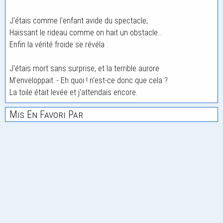
J'étais comme l'enfant avide du spectacle,
Haïssant le rideau comme on hait un obstacle...
Enfin la vérité froide se révéla :
J'étais mort sans surprise, et la terrible aurore
M'enveloppait. - Eh quoi ! n'est-ce donc que cela ?
La toile était levée et j'attendais encore.
Mis En Favori Par