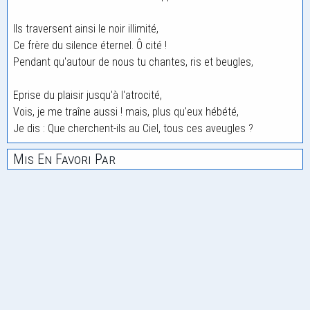
Ils traversent ainsi le noir illimité,
Ce frère du silence éternel. Ô cité !
Pendant qu'autour de nous tu chantes, ris et beugles,
Eprise du plaisir jusqu'à l'atrocité,
Vois, je me traîne aussi ! mais, plus qu'eux hébété,
Je dis : Que cherchent-ils au Ciel, tous ces aveugles ?
Mis En Favori Par