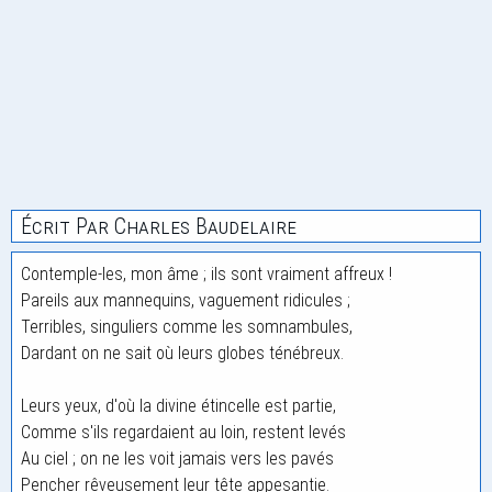
Écrit Par Charles Baudelaire
Contemple-les, mon âme ; ils sont vraiment affreux !
Pareils aux mannequins, vaguement ridicules ;
Terribles, singuliers comme les somnambules,
Dardant on ne sait où leurs globes ténébreux.
Leurs yeux, d'où la divine étincelle est partie,
Comme s'ils regardaient au loin, restent levés
Au ciel ; on ne les voit jamais vers les pavés
Pencher rêveusement leur tête appesantie.