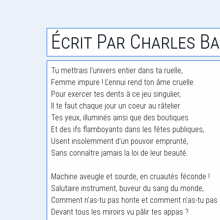
Écrit Par Charles Ba
Tu mettrais l'univers entier dans ta ruelle,
Femme impure ! L'ennui rend ton âme cruelle.
Pour exercer tes dents à ce jeu singulier,
Il te faut chaque jour un coeur au râtelier.
Tes yeux, illuminés ainsi que des boutiques
Et des ifs flamboyants dans les fêtes publiques,
Usent insolemment d'un pouvoir emprunté,
Sans connaître jamais la loi de leur beauté.
Machine aveugle et sourde, en cruautés féconde !
Salutaire instrument, buveur du sang du monde,
Comment n'as-tu pas honte et comment n'as-tu pas
Devant tous les miroirs vu pâlir tes appas ?