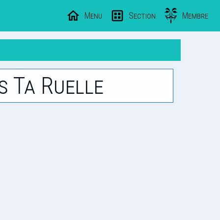
Menu
Section
Membre
s Ta Ruelle