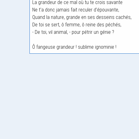
La grandeur de ce mal où tu te crois savante
Ne t'a donc jamais fait reculer d'épouvante,
Quand la nature, grande en ses desseins cachés,
De toi se sert, ô femme, ô reine des péchés,
- De toi, vil animal, - pour pétrir un génie ?
Ô fangeuse grandeur ! sublime ignominie !