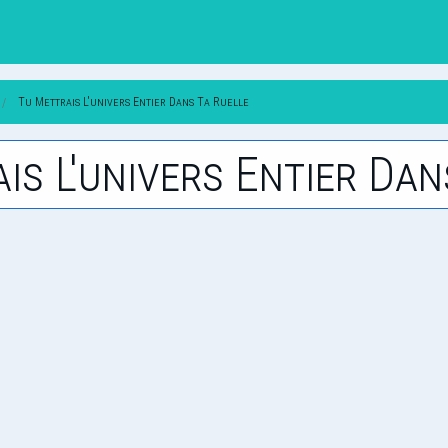
Tu Mettrais L'univers Entier Dans Ta Ruelle
ais L'univers Entier Dan