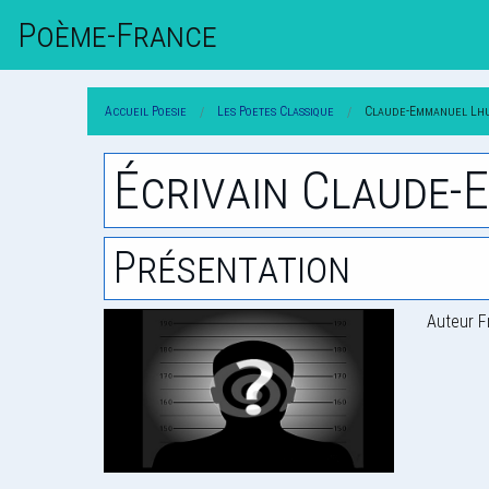
Poème-Fr
Ance
Accueil Poesie
Les Poetes Classique
Claude-Emmanuel Lhui
Écrivain Claude-
Présentation
Auteur F