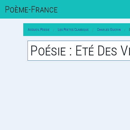
Poème-Fr
Ance
Accueil Poesie
Les Poetes Classique
Charles Guerin
Poésie : Eté Des V