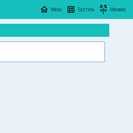
Menu
Section
Membre