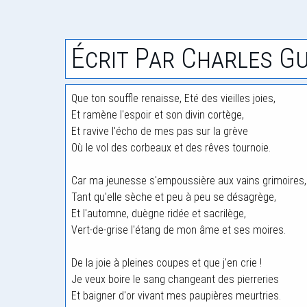
Écrit Par Charles G
Que ton souffle renaisse, Eté des vieilles joies,
Et ramène l'espoir et son divin cortège,
Et ravive l'écho de mes pas sur la grève
Où le vol des corbeaux et des rêves tournoie.
Car ma jeunesse s'empoussière aux vains grimoires,
Tant qu'elle sèche et peu à peu se désagrège,
Et l'automne, duègne ridée et sacrilège,
Vert-de-grise l'étang de mon âme et ses moires.
De la joie à pleines coupes et que j'en crie !
Je veux boire le sang changeant des pierreries
Et baigner d'or vivant mes paupières meurtries.