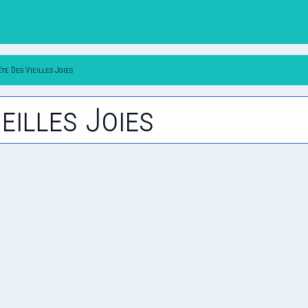
Ete Des Vieilles Joies
ieilles Joies