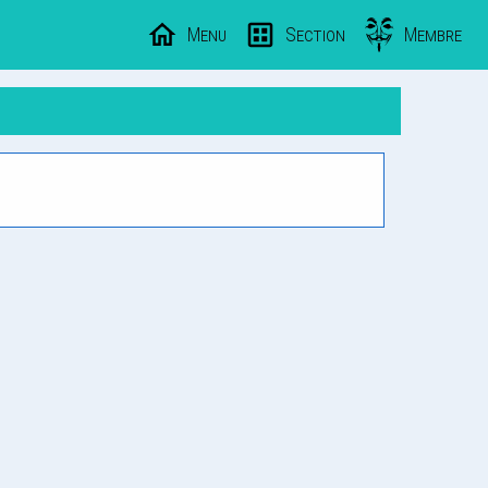
Menu
Section
Membre