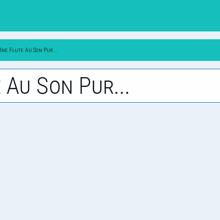
Une Flute Au Son Pur...
 Au Son Pur...