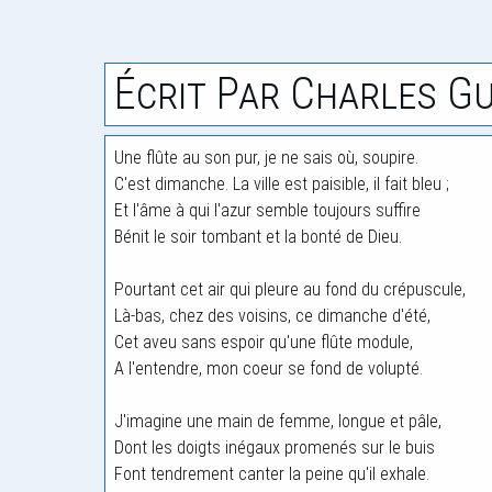
Écrit Par Charles G
Une flûte au son pur, je ne sais où, soupire.
C'est dimanche. La ville est paisible, il fait bleu ;
Et l'âme à qui l'azur semble toujours suffire
Bénit le soir tombant et la bonté de Dieu.
Pourtant cet air qui pleure au fond du crépuscule,
Là-bas, chez des voisins, ce dimanche d'été,
Cet aveu sans espoir qu'une flûte module,
A l'entendre, mon coeur se fond de volupté.
J'imagine une main de femme, longue et pâle,
Dont les doigts inégaux promenés sur le buis
Font tendrement canter la peine qu'il exhale.