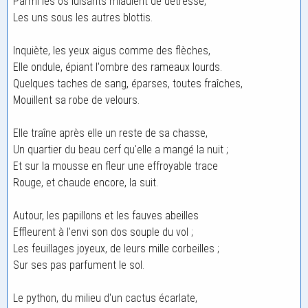
Parmi les os luisants miaulent de détresse,
Les uns sous les autres blottis.
Inquiète, les yeux aigus comme des flèches,
Elle ondule, épiant l'ombre des rameaux lourds.
Quelques taches de sang, éparses, toutes fraîches,
Mouillent sa robe de velours.
Elle traîne après elle un reste de sa chasse,
Un quartier du beau cerf qu'elle a mangé la nuit ;
Et sur la mousse en fleur une effroyable trace
Rouge, et chaude encore, la suit.
Autour, les papillons et les fauves abeilles
Effleurent à l'envi son dos souple du vol ;
Les feuillages joyeux, de leurs mille corbeilles ;
Sur ses pas parfument le sol.
Le python, du milieu d'un cactus écarlate,