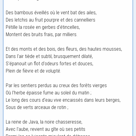
Des bambous éveillés où le vent bat des ailes,
Des letchis au fruit pourpre et des cannelliers
Pétille la rosée en gerbes d'étincelles,
Montent des bruits frais, par milliers.
Et des monts et des bois, des fleurs, des hautes mousses,
Dans l'air tiède et subtil, brusquement dilaté,
S'épanouit un flot d'odeurs fortes et douces,
Plein de fièvre et de volupté.
Par les sentiers perdus au creux des forêts vierges
Où l'herbe épaisse fume au soleil du matin ;
Le long des cours d'eau vive encaissés dans leurs berges,
Sous de verts arceaux de rotin ;
La reine de Java, la noire chasseresse,
Avec l'aube, revient au gîte où ses petits