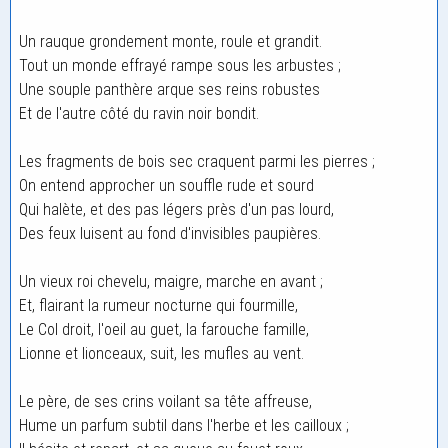
Un rauque grondement monte, roule et grandit.
Tout un monde effrayé rampe sous les arbustes ;
Une souple panthère arque ses reins robustes
Et de l'autre côté du ravin noir bondit.
Les fragments de bois sec craquent parmi les pierres ;
On entend approcher un souffle rude et sourd
Qui halète, et des pas légers près d'un pas lourd,
Des feux luisent au fond d'invisibles paupières.
Un vieux roi chevelu, maigre, marche en avant ;
Et, flairant la rumeur nocturne qui fourmille,
Le Col droit, l'oeil au guet, la farouche famille,
Lionne et lionceaux, suit, les mufles au vent.
Le père, de ses crins voilant sa tête affreuse,
Hume un parfum subtil dans l'herbe et les cailloux ;