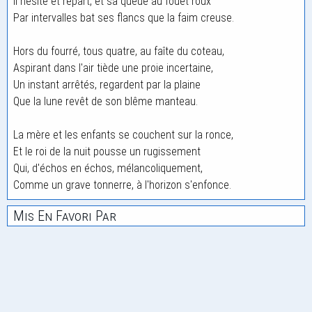
Il hésite et repart, et sa queue au fouet roux
Par intervalles bat ses flancs que la faim creuse.
Hors du fourré, tous quatre, au faîte du coteau,
Aspirant dans l'air tiède une proie incertaine,
Un instant arrêtés, regardent par la plaine
Que la lune revêt de son blême manteau.
La mère et les enfants se couchent sur la ronce,
Et le roi de la nuit pousse un rugissement
Qui, d'échos en échos, mélancoliquement,
Comme un grave tonnerre, à l'horizon s'enfonce.
Mis En Favori Par