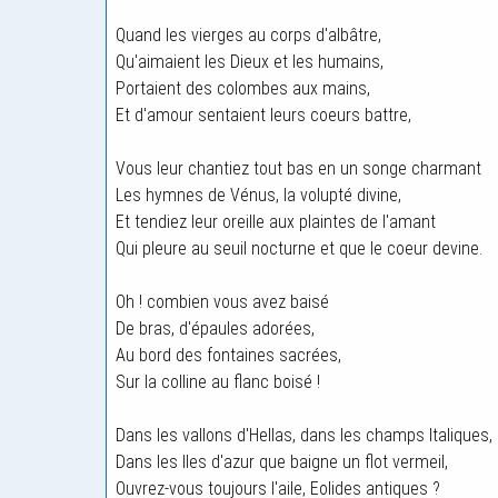
Quand les vierges au corps d'albâtre,
Qu'aimaient les Dieux et les humains,
Portaient des colombes aux mains,
Et d'amour sentaient leurs coeurs battre,
Vous leur chantiez tout bas en un songe charmant
Les hymnes de Vénus, la volupté divine,
Et tendiez leur oreille aux plaintes de l'amant
Qui pleure au seuil nocturne et que le coeur devine.
Oh ! combien vous avez baisé
De bras, d'épaules adorées,
Au bord des fontaines sacrées,
Sur la colline au flanc boisé !
Dans les vallons d'Hellas, dans les champs Italiques,
Dans les Iles d'azur que baigne un flot vermeil,
Ouvrez-vous toujours l'aile, Eolides antiques ?