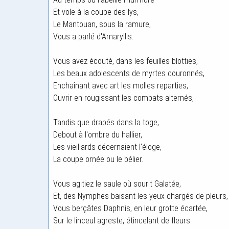
Et vole à la coupe des lys,
Le Mantouan, sous la ramure,
Vous a parlé d'Amaryllis.
Vous avez écouté, dans les feuilles blotties,
Les beaux adolescents de myrtes couronnés,
Enchaînant avec art les molles reparties,
Ouvrir en rougissant les combats alternés,
Tandis que drapés dans la toge,
Debout à l'ombre du hallier,
Les vieillards décernaient l'éloge,
La coupe ornée ou le bélier.
Vous agitiez le saule où sourit Galatée,
Et, des Nymphes baisant les yeux chargés de pleurs,
Vous berçâtes Daphnis, en leur grotte écartée,
Sur le linceul agreste, étincelant de fleurs.