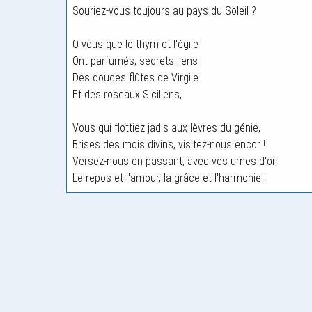
Souriez-vous toujours au pays du Soleil ?
O vous que le thym et l'égile
Ont parfumés, secrets liens
Des douces flûtes de Virgile
Et des roseaux Siciliens,
Vous qui flottiez jadis aux lèvres du génie,
Brises des mois divins, visitez-nous encor !
Versez-nous en passant, avec vos urnes d'or,
Le repos et l'amour, la grâce et l'harmonie !