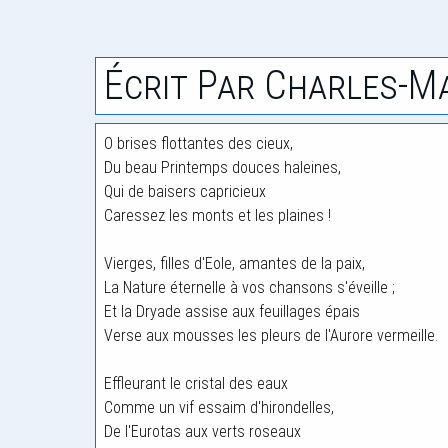
Écrit Par Charles-Ma
O brises flottantes des cieux,
Du beau Printemps douces haleines,
Qui de baisers capricieux
Caressez les monts et les plaines !
Vierges, filles d'Eole, amantes de la paix,
La Nature éternelle à vos chansons s'éveille ;
Et la Dryade assise aux feuillages épais
Verse aux mousses les pleurs de l'Aurore vermeille.
Effleurant le cristal des eaux
Comme un vif essaim d'hirondelles,
De l'Eurotas aux verts roseaux