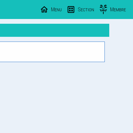
Menu
Section
Membre