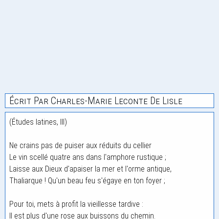
Écrit Par Charles-Marie Leconte De Lisle
(Études latines, III)
Ne crains pas de puiser aux réduits du cellier
Le vin scellé quatre ans dans l'amphore rustique ;
Laisse aux Dieux d'apaiser la mer et l'orme antique,
Thaliarque ! Qu'un beau feu s'égaye en ton foyer ;
Pour toi, mets à profit la vieillesse tardive :
Il est plus d'une rose aux buissons du chemin.