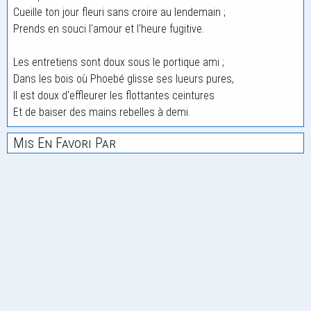
Cueille ton jour fleuri sans croire au lendemain ;
Prends en souci l'amour et l'heure fugitive.
Les entretiens sont doux sous le portique ami ;
Dans les bois où Phoebé glisse ses lueurs pures,
Il est doux d'effleurer les flottantes ceintures
Et de baiser des mains rebelles à demi.
Mis En Favori Par