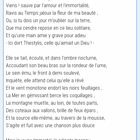
Viens ! sauve par l'amour et l'immortalité,
Ravis au Temps jaloux la fleur de ma beauté ;
Ou, si tu dois un jour m'oublier sur la terre,
Que ma cendre repose en ce lieu solitaire,
Et qu'une main amie y grave pour adieu :
- Ici dort Thestylis, celle qu'aimait un Dieu ! -
Elle se tait, écoute, et dans l'ombre nocturne,
Accoudant son beau bras sur la rondeur de l'urne,
Le sein ému, le front à demi soulevé,
Inquiète, elle attend celui qu'elle a rêvé.
Et le vent monotone endort les noirs feuillages ;
La Mer en gémissant berce les coquillages ;
La montagne muette, au loin, de toutes parts,
Des coteaux aux vallons, brille de feux épars ;
Et la source elle-même, au travers de la mousse,
S'agite et fuit avec une chanson plus douce.