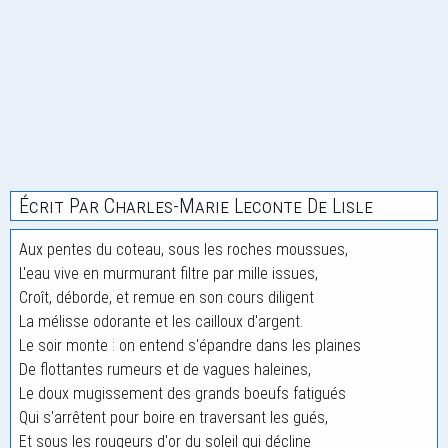
Écrit Par Charles-Marie Leconte De Lisle
Aux pentes du coteau, sous les roches moussues,
L'eau vive en murmurant filtre par mille issues,
Croît, déborde, et remue en son cours diligent
La mélisse odorante et les cailloux d'argent.
Le soir monte : on entend s'épandre dans les plaines
De flottantes rumeurs et de vagues haleines,
Le doux mugissement des grands boeufs fatigués
Qui s'arrêtent pour boire en traversant les gués,
Et sous les rougeurs d'or du soleil qui décline