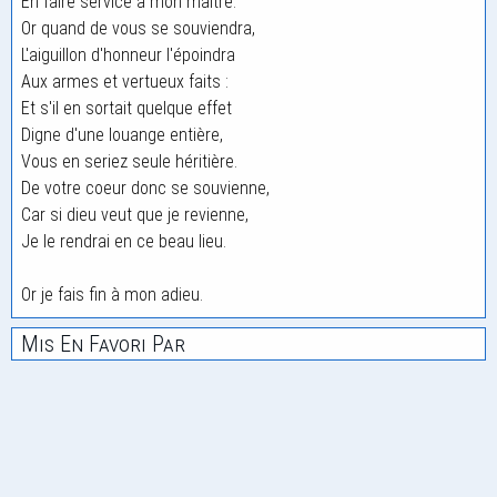
En faire service à mon maître.
Or quand de vous se souviendra,
L'aiguillon d'honneur l'époindra
Aux armes et vertueux faits :
Et s'il en sortait quelque effet
Digne d'une louange entière,
Vous en seriez seule héritière.
De votre coeur donc se souvienne,
Car si dieu veut que je revienne,
Je le rendrai en ce beau lieu.
Or je fais fin à mon adieu.
Mis En Favori Par