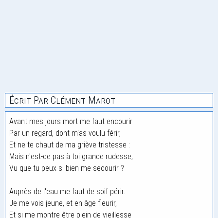
Écrit Par Clément Marot
Avant mes jours mort me faut encourir
Par un regard, dont m'as voulu férir,
Et ne te chaut de ma griève tristesse :
Mais n'est-ce pas à toi grande rudesse,
Vu que tu peux si bien me secourir ?
Auprès de l'eau me faut de soif périr.
Je me vois jeune, et en âge fleurir,
Et si me montre être plein de vieillesse