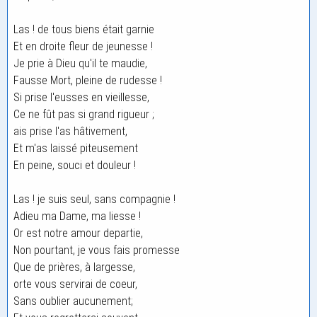
Las ! de tous biens était garnie
Et en droite fleur de jeunesse !
Je prie à Dieu qu'il te maudie,
Fausse Mort, pleine de rudesse !
Si prise l'eusses en vieillesse,
Ce ne fût pas si grand rigueur ;
ais prise l'as hâtivement,
Et m'as laissé piteusement
En peine, souci et douleur !
Las ! je suis seul, sans compagnie !
Adieu ma Dame, ma liesse !
Or est notre amour departie,
Non pourtant, je vous fais promesse
Que de prières, à largesse,
orte vous servirai de coeur,
Sans oublier aucunement;