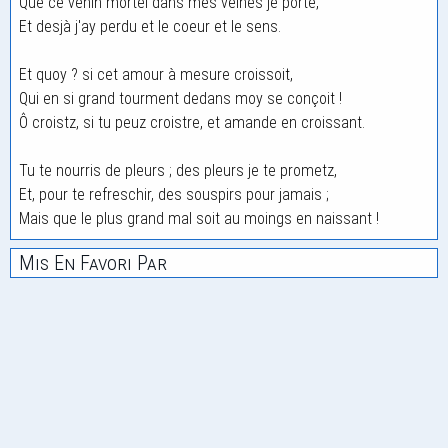
Que ce venin mortel dans mes veines je porte,
Et desjà j'ay perdu et le coeur et le sens.
Et quoy ? si cet amour à mesure croissoit,
Qui en si grand tourment dedans moy se conçoit !
Ô croistz, si tu peuz croistre, et amande en croissant.
Tu te nourris de pleurs ; des pleurs je te prometz,
Et, pour te refreschir, des souspirs pour jamais ;
Mais que le plus grand mal soit au moings en naissant !
Mis En Favori Par