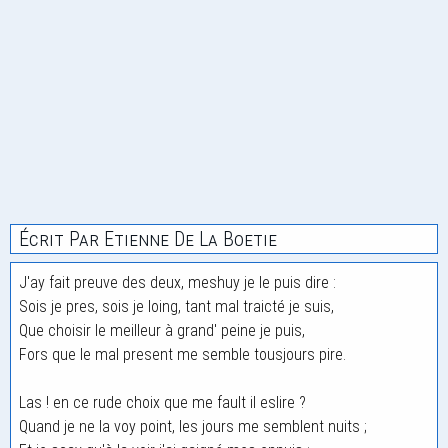
Écrit Par Etienne De La Boetie
J'ay fait preuve des deux, meshuy je le puis dire :
Sois je pres, sois je loing, tant mal traicté je suis,
Que choisir le meilleur à grand' peine je puis,
Fors que le mal present me semble tousjours pire.
Las ! en ce rude choix que me fault il eslire ?
Quand je ne la voy point, les jours me semblent nuits ;