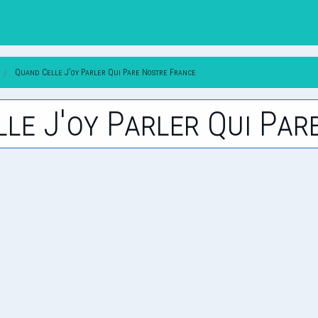
Quand Celle J'oy Parler Qui Pare Nostre France
lle J'oy Parler Qui Pa