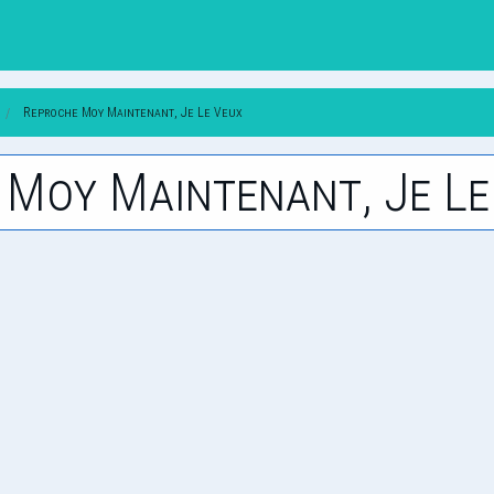
Reproche Moy Maintenant, Je Le Veux
e Moy Maintenant, Je Le