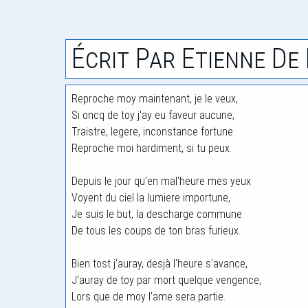
Écrit Par Etienne De 
Reproche moy maintenant, je le veux,
Si oncq de toy j'ay eu faveur aucune,
Traistre, legere, inconstance fortune.
Reproche moi hardiment, si tu peux.
Depuis le jour qu'en mal'heure mes yeux
Voyent du ciel la lumiere importune,
Je suis le but, la descharge commune
De tous les coups de ton bras furieux.
Bien tost j'auray, desjà l'heure s'avance,
J'auray de toy par mort quelque vengence,
Lors que de moy l'ame sera partie.