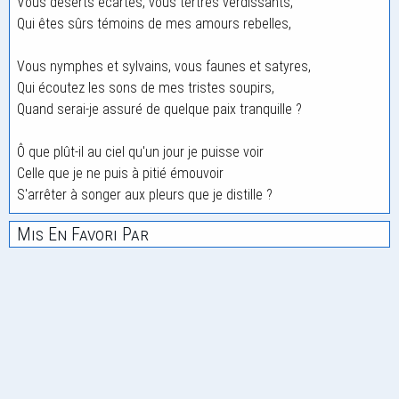
Vous déserts écartés, vous tertres verdissants,
Qui êtes sûrs témoins de mes amours rebelles,
Vous nymphes et sylvains, vous faunes et satyres,
Qui écoutez les sons de mes tristes soupirs,
Quand serai-je assuré de quelque paix tranquille ?
Ô que plût-il au ciel qu'un jour je puisse voir
Celle que je ne puis à pitié émouvoir
S'arrêter à songer aux pleurs que je distille ?
Mis En Favori Par