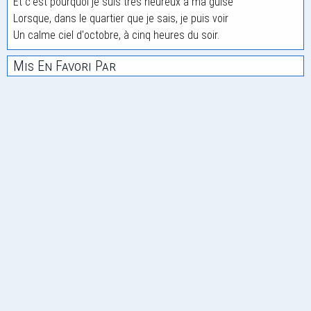
Et c'est pourquoi je suis très heureux à ma guise
Lorsque, dans le quartier que je sais, je puis voir
Un calme ciel d'octobre, à cinq heures du soir.
Mis En Favori Par