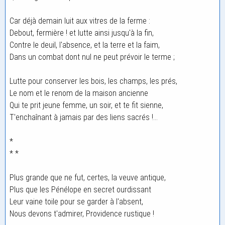
Car déjà demain luit aux vitres de la ferme :
Debout, fermière ! et lutte ainsi jusqu'à la fin,
Contre le deuil, l'absence, et la terre et la faim,
Dans un combat dont nul ne peut prévoir le terme ;
Lutte pour conserver les bois, les champs, les prés,
Le nom et le renom de la maison ancienne
Qui te prit jeune femme, un soir, et te fit sienne,
T'enchaînant à jamais par des liens sacrés !...
*
* *
Plus grande que ne fut, certes, la veuve antique,
Plus que les Pénélope en secret ourdissant
Leur vaine toile pour se garder à l'absent,
Nous devons t'admirer, Providence rustique !