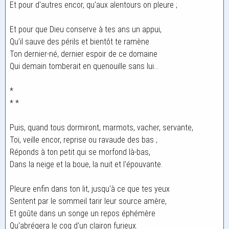
Et pour d'autres encor, qu'aux alentours on pleure ;
Et pour que Dieu conserve à tes ans un appui,
Qu'il sauve des périls et bientôt te ramène
Ton dernier-né, dernier espoir de ce domaine
Qui demain tomberait en quenouille sans lui...
*
* *
Puis, quand tous dormiront, marmots, vacher, servante,
Toi, veille encor, reprise ou ravaude des bas ;
Réponds à ton petit qui se morfond là-bas,
Dans la neige et la boue, la nuit et l'épouvante.
Pleure enfin dans ton lit, jusqu'à ce que tes yeux
Sentent par le sommeil tarir leur source amère,
Et goûte dans un songe un repos éphémère
Qu'abrégera le coq d'un clairon furieux.