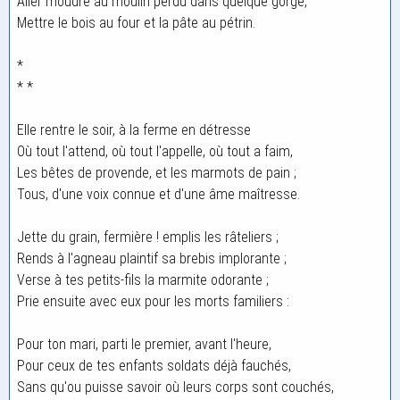
Aller moudre au moulin perdu dans quelque gorge,
Mettre le bois au four et la pâte au pétrin.
*
* *
Elle rentre le soir, à la ferme en détresse
Où tout l'attend, où tout l'appelle, où tout a faim,
Les bêtes de provende, et les marmots de pain ;
Tous, d'une voix connue et d'une âme maîtresse.
Jette du grain, fermière ! emplis les râteliers ;
Rends à l'agneau plaintif sa brebis implorante ;
Verse à tes petits-fils la marmite odorante ;
Prie ensuite avec eux pour les morts familiers :
Pour ton mari, parti le premier, avant l'heure,
Pour ceux de tes enfants soldats déjà fauchés,
Sans qu'ou puisse savoir où leurs corps sont couchés,