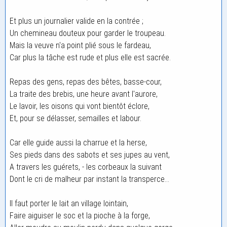
Et plus un journalier valide en la contrée ;
Un chemineau douteux pour garder le troupeau.
Mais la veuve n'a point plié sous le fardeau,
Car plus la tâche est rude et plus elle est sacrée.
Repas des gens, repas des bêtes, basse-cour,
La traite des brebis, une heure avant l'aurore,
Le lavoir, les oisons qui vont bientôt éclore,
Et, pour se délasser, semailles et labour.
Car elle guide aussi la charrue et la herse,
Ses pieds dans des sabots et ses jupes au vent,
A travers les guérets, - les corbeaux la suivant
Dont le cri de malheur par instant la transperce...
Il faut porter le lait an village lointain,
Faire aiguiser le soc et la pioche à la forge,