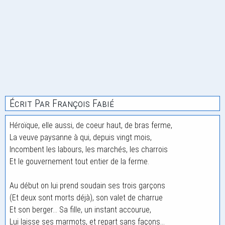
Écrit Par François Fabié
Héroïque, elle aussi, de coeur haut, de bras ferme,
La veuve paysanne à qui, depuis vingt mois,
Incombent les labours, les marchés, les charrois
Et le gouvernement tout entier de la ferme.
Au début on lui prend soudain ses trois garçons
(Et deux sont morts déjà), son valet de charrue
Et son berger... Sa fille, un instant accourue,
Lui laisse ses marmots, et repart sans façons...