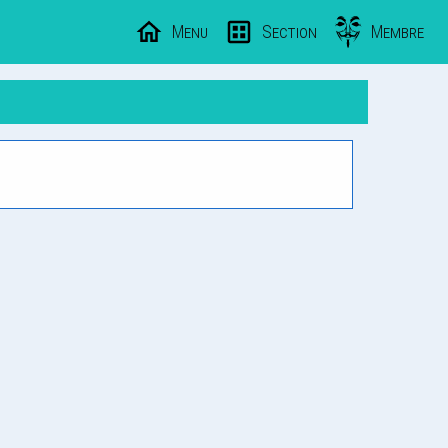
Menu
Section
Membre