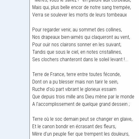
Mais qui, plus belle encor de notre sang trempée,
Verra se soulever les morts de leurs tombeaux
Pour regarder venir, au sommet des collines,
Nos drapeaux bien-aimés qui claqueront au vent,
Pour ouïr nos clairons sonner en les suivant,
Tandis que sous le ciel, en notes cristallines,
Ses clochers chanteront dans le soleil levant !...
Terre de France, terre entre toutes féconde,
Dont on a pu blesser mais non tarir le sein,
Ruche d'où part vibrant le glorieux essaim
Que depuis trois mille ans Dieu mène par le monde
A l'accomplissement de quelque grand dessein ;
Terre où le soc demain peut se changer en glaive,
Et le canon bondir en écrasant des fleurs,
Mère d'un peuple fier que trempent les douleurs,