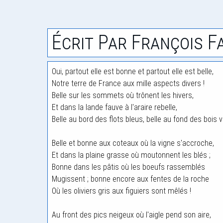
Écrit Par François F
Oui, partout elle est bonne et partout elle est belle,
Notre terre de France aux mille aspects divers !
Belle sur les sommets où trônent les hivers,
Et dans la lande fauve à l'araire rebelle,
Belle au bord des flots bleus, belle au fond des bois v
Belle et bonne aux coteaux où la vigne s'accroche,
Et dans la plaine grasse où moutonnent les blés ;
Bonne dans les pâtis où les boeufs rassemblés
Mugissent ; bonne encore aux fentes de la roche
Où les oliviers gris aux figuiers sont mêlés !
Au front des pics neigeux où l'aigle pend son aire,