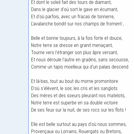
Et dont le soleil fait des tours de diamant,
Dans le glacier d'où sort le gave en écumant,
Et d'où parfois, avec un fracas de tonnerre,
L'avalanche bondit sur nos champs de froment ;
Belle et bonne toujours, à la fois forte et douce,
Notre terre se dresse en granit menaçant,
Tourne vers l'étranger son plus âpre versant,
Et nous déroule l'autre en gradins, sans secousse,
Comme un tapis moelleux qui d'un palais descend.
Et là-bas, tout au bout du morne promontoire
D'où s'élèvent, le soir, les cris et les sanglots
Des mères et des soeurs pleurant nos matelots,
Notre terre est superbe en sa double victoire
De ses feux sur la nuit, de ses rocs sur les flots !
Elle est belle surtout au pays d'où nous sommes,
Provençaux ou Lorrains, Rouergats ou Bretons,