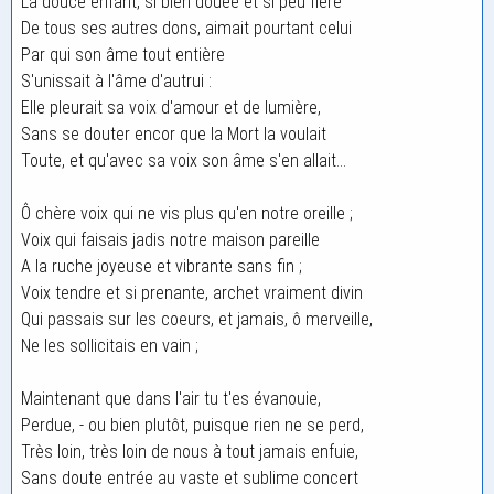
La douce enfant, si bien douée et si peu fière
De tous ses autres dons, aimait pourtant celui
Par qui son âme tout entière
S'unissait à l'âme d'autrui :
Elle pleurait sa voix d'amour et de lumière,
Sans se douter encor que la Mort la voulait
Toute, et qu'avec sa voix son âme s'en allait...
Ô chère voix qui ne vis plus qu'en notre oreille ;
Voix qui faisais jadis notre maison pareille
A la ruche joyeuse et vibrante sans fin ;
Voix tendre et si prenante, archet vraiment divin
Qui passais sur les coeurs, et jamais, ô merveille,
Ne les sollicitais en vain ;
Maintenant que dans l'air tu t'es évanouie,
Perdue, - ou bien plutôt, puisque rien ne se perd,
Très loin, très loin de nous à tout jamais enfuie,
Sans doute entrée au vaste et sublime concert