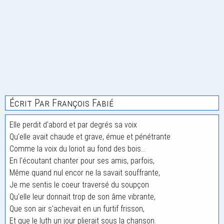
Écrit Par François Fabié
Elle perdit d'abord et par degrés sa voix
Qu'elle avait chaude et grave, émue et pénétrante
Comme la voix du loriot au fond des bois...
En l'écoutant chanter pour ses amis, parfois,
Même quand nul encor ne la savait souffrante,
Je me sentis le coeur traversé du soupçon
Qu'elle leur donnait trop de son âme vibrante,
Que son air s'achevait en un furtif frisson,
Et que le luth un jour plierait sous la chanson.