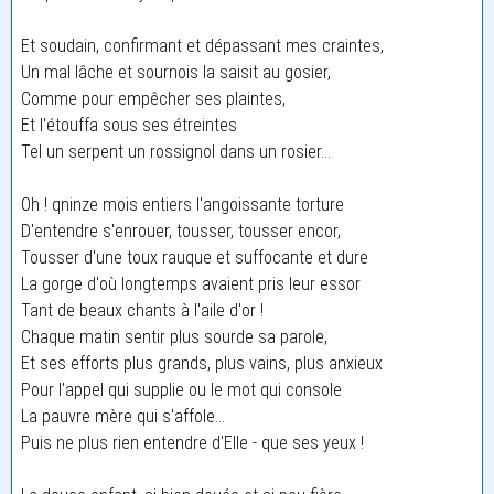
Et soudain, confirmant et dépassant mes craintes,
Un mal lâche et sournois la saisit au gosier,
Comme pour empêcher ses plaintes,
Et l'étouffa sous ses étreintes
Tel un serpent un rossignol dans un rosier...
Oh ! qninze mois entiers l'angoissante torture
D'entendre s'enrouer, tousser, tousser encor,
Tousser d'une toux rauque et suffocante et dure
La gorge d'où longtemps avaient pris leur essor
Tant de beaux chants à l'aile d'or !
Chaque matin sentir plus sourde sa parole,
Et ses efforts plus grands, plus vains, plus anxieux
Pour l'appel qui supplie ou le mot qui console
La pauvre mère qui s'affole...
Puis ne plus rien entendre d'Elle - que ses yeux !