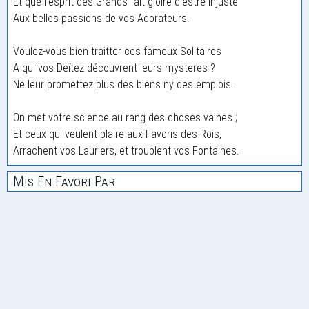
Et que l'esprit des Grands fait gloire d'estre injuste
Aux belles passions de vos Adorateurs.
Voulez-vous bien traitter ces fameux Solitaires
A qui vos Deïtez découvrent leurs mysteres ?
Ne leur promettez plus des biens ny des emplois.
On met votre science au rang des choses vaines ;
Et ceux qui veulent plaire aux Favoris des Rois,
Arrachent vos Lauriers, et troublent vos Fontaines.
Mis En Favori Par