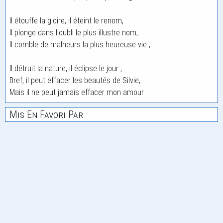
Il étouffe la gloire, il éteint le renom,
Il plonge dans l'oubli le plus illustre nom,
Il comble de malheurs la plus heureuse vie ;
Il détruit la nature, il éclipse le jour ;
Bref, il peut effacer les beautés de Silvie,
Mais il ne peut jamais effacer mon amour.
Mis En Favori Par