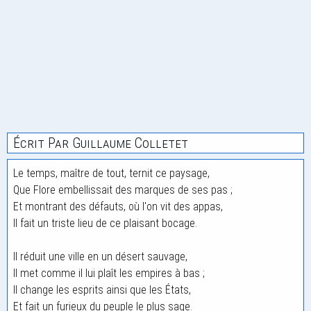
Écrit Par Guillaume Colletet
Le temps, maître de tout, ternit ce paysage,
Que Flore embellissait des marques de ses pas ;
Et montrant des défauts, où l'on vit des appas,
Il fait un triste lieu de ce plaisant bocage.
Il réduit une ville en un désert sauvage,
Il met comme il lui plaît les empires à bas ;
Il change les esprits ainsi que les États,
Et fait un furieux du peuple le plus sage.