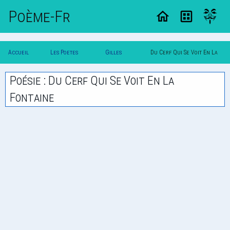
Poème-Fr
Accueil
Les Poetes
Gilles
Du Cerf Qui Se Voit En La
Poesie
Classique
Corrozet
Fontaine
Poésie : Du Cerf Qui Se Voit En La
Fontaine