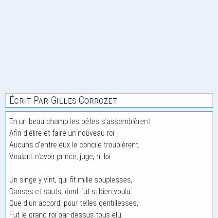
Écrit Par Gilles Corrozet
En un beau champ les bêtes s'assemblèrent
Afin d'élire et faire un nouveau roi ;
Aucuns d'entre eux le concile troublèrent,
Voulant n'avoir prince, juge, ni loi.
Un singe y vint, qui fit mille souplesses,
Danses et sauts, dont fut si bien voulu
Que d'un accord, pour telles gentillesses,
Fut le grand roi par-dessus tous élu.