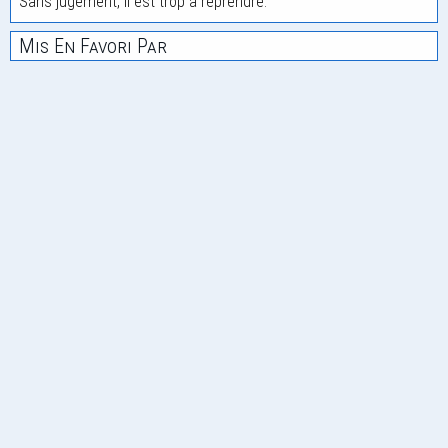
Sans jugement, il est trop à reprendre.
Mis En Favori Par