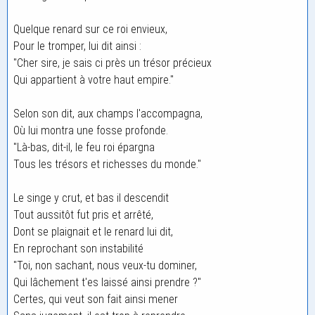
Quelque renard sur ce roi envieux,
Pour le tromper, lui dit ainsi :
"Cher sire, je sais ci près un trésor précieux
Qui appartient à votre haut empire."
Selon son dit, aux champs l'accompagna,
Où lui montra une fosse profonde.
"Là-bas, dit-il, le feu roi épargna
Tous les trésors et richesses du monde."
Le singe y crut, et bas il descendit
Tout aussitôt fut pris et arrêté,
Dont se plaignait et le renard lui dit,
En reprochant son instabilité
"Toi, non sachant, nous veux-tu dominer,
Qui lâchement t'es laissé ainsi prendre ?"
Certes, qui veut son fait ainsi mener