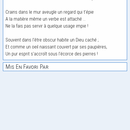
Crains dans le mur aveugle un regard qui t'épie
A la matière même un verbe est attaché ...
Ne la fais pas servir à quelque usage impie !
Souvent dans l'être obscur habite un Dieu caché ;
Et comme un oeil naissant couvert par ses paupières,
Un pur esprit s'accroît sous l'écorce des pierres !
Mis En Favori Par