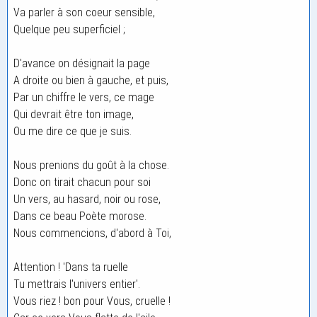
Va parler à son coeur sensible,
Quelque peu superficiel ;
D'avance on désignait la page
A droite ou bien à gauche, et puis,
Par un chiffre le vers, ce mage
Qui devrait être ton image,
Ou me dire ce que je suis.
Nous prenions du goût à la chose.
Donc on tirait chacun pour soi
Un vers, au hasard, noir ou rose,
Dans ce beau Poète morose.
Nous commencions, d'abord à Toi,
Attention ! 'Dans ta ruelle
Tu mettrais l'univers entier'.
Vous riez ! bon pour Vous, cruelle !