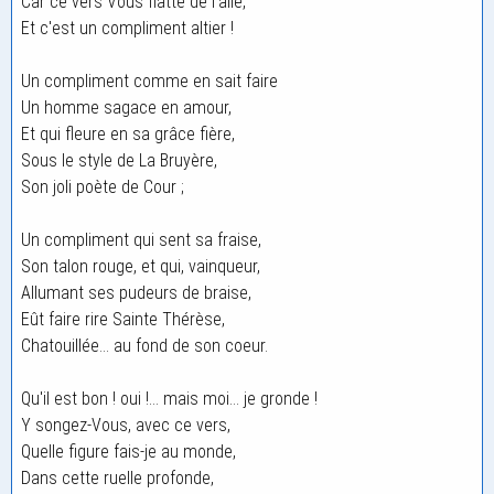
Car ce vers Vous flatte de l'aile,
Et c'est un compliment altier !
Un compliment comme en sait faire
Un homme sagace en amour,
Et qui fleure en sa grâce fière,
Sous le style de La Bruyère,
Son joli poète de Cour ;
Un compliment qui sent sa fraise,
Son talon rouge, et qui, vainqueur,
Allumant ses pudeurs de braise,
Eût faire rire Sainte Thérèse,
Chatouillée... au fond de son coeur.
Qu'il est bon ! oui !... mais moi... je gronde !
Y songez-Vous, avec ce vers,
Quelle figure fais-je au monde,
Dans cette ruelle profonde,