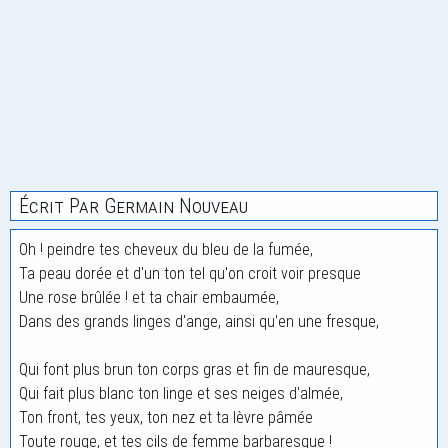
Écrit Par Germain Nouveau
Oh ! peindre tes cheveux du bleu de la fumée,
Ta peau dorée et d'un ton tel qu'on croit voir presque
Une rose brûlée ! et ta chair embaumée,
Dans des grands linges d'ange, ainsi qu'en une fresque,
Qui font plus brun ton corps gras et fin de mauresque,
Qui fait plus blanc ton linge et ses neiges d'almée,
Ton front, tes yeux, ton nez et ta lèvre pâmée
Toute rouge, et tes cils de femme barbaresque !