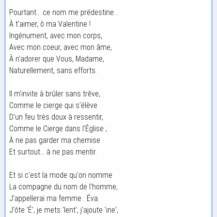
Pourtant... ce nom me prédestine...
À t'aimer, ô ma Valentine !
Ingénument, avec mon corps,
Avec mon coeur, avec mon âme,
À n'adorer que Vous, Madame,
Naturellement, sans efforts.
Il m'invite à brûler sans trêve,
Comme le cierge qui s'élève
D'un feu très doux à ressentir,
Comme le Cierge dans l'Église ;
À ne pas garder ma chemise
Et surtout... à ne pas mentir.
Et si c'est la mode qu'on nomme
La compagne du nom de l'homme,
J'appellerai ma femme : Éva.
J'ôte 'É', je mets 'lent', j'ajoute 'ine',