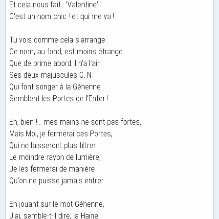
Et cela nous fait : 'Valentine' !
C'est un nom chic ! et qui me va !
Tu vois comme cela s'arrange.
Ce nom, au fond, est moins étrange
Que de prime abord il n'a l'air.
Ses deux majuscules G. N.
Qui font songer à la Géhenne
Semblent les Portes de l'Enfer !
Eh, bien !... mes mains ne sont pas fortes,
Mais Moi, je fermerai ces Portes,
Qui ne laisseront plus filtrer
Le moindre rayon de lumière,
Je les fermerai de manière
Qu'on ne puisse jamais entrer.
En jouant sur le mot Géhenne,
J'ai, semble-t-il dire, la Haine,