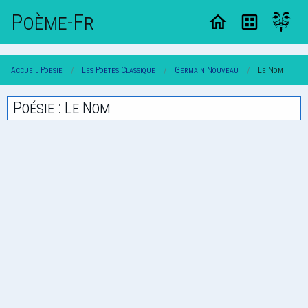
Poème-Fr
Accueil Poesie
Les Poetes Classique
Germain Nouveau
Le Nom
Poésie : Le Nom