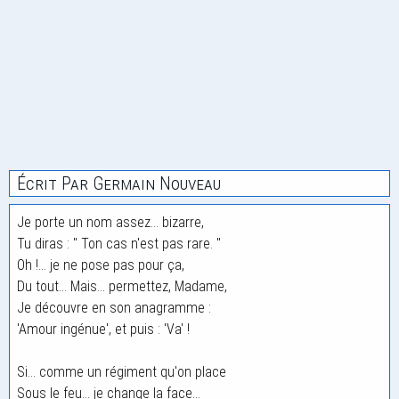
Écrit Par Germain Nouveau
Je porte un nom assez... bizarre,
Tu diras : " Ton cas n'est pas rare. "
Oh !... je ne pose pas pour ça,
Du tout... Mais... permettez, Madame,
Je découvre en son anagramme :
'Amour ingénue', et puis : 'Va' !
Si... comme un régiment qu'on place
Sous le feu... je change la face...