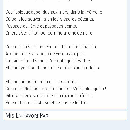
Des tableaux appendus aux murs, dans la mémoire
Où sont les souvenirs en leurs cadres déteints,
Paysage de l'âme et paysages peints,
On croit sentir tomber comme une neige noire.
Douceur du soir ! Douceur qui fait qu'on s'habitue
A la sourdine, aux sons de viole assoupis ;
L'amant entend songer l'amante qui s'est tue
Et leurs yeux sont ensemble aux dessins du tapis.
Et langoureusement la clarté se retire ;
Douceur ! Ne plus se voir distincts ! N'être plus qu'un !
Silence ! deux senteurs en un même parfum :
Penser la même chose et ne pas se le dire.
Mis En Favori Par