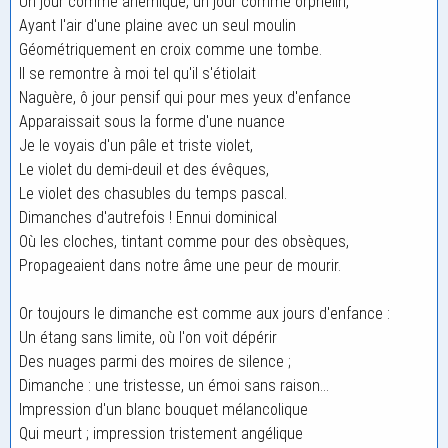
Un jour comme anémique, un jour comme orphelin,
Ayant l'air d'une plaine avec un seul moulin
Géométriquement en croix comme une tombe.
Il se remontre à moi tel qu'il s'étiolait
Naguère, ô jour pensif qui pour mes yeux d'enfance
Apparaissait sous la forme d'une nuance
Je le voyais d'un pâle et triste violet,
Le violet du demi-deuil et des évêques,
Le violet des chasubles du temps pascal.
Dimanches d'autrefois ! Ennui dominical
Où les cloches, tintant comme pour des obsèques,
Propageaient dans notre âme une peur de mourir.
Or toujours le dimanche est comme aux jours d'enfance :
Un étang sans limite, où l'on voit dépérir
Des nuages parmi des moires de silence ;
Dimanche : une tristesse, un émoi sans raison...
Impression d'un blanc bouquet mélancolique
Qui meurt ; impression tristement angélique