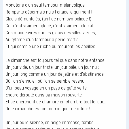
Monotone d'un seul tambour mélancolique...
Remparts désormais nuls ! citadelle qui ment !
Glacis démantelés, (ah ! ce nom symbolique !)
Car c'est vraiment glacé, c'est vraiment glacial
Ces manoeuvres sur les glacis des villes vieilles,
Au rythme d'un tambour à peine martial
Et qui semble une ruche où meurent les abeilles !
Le dimanche est toujours tel que dans notre enfance
Un jour vide, un jour triste, un jour pâle, un jour nu ;
Un jour long comme un jour de jeûne et d'abstinence
Où l'on s'ennuie ; où l'on se semble revenu
D'un beau voyage en un pays de gaîté verte,
Encore dérouté dans sa maison rouverte
Et se cherchant de chambre en chambre tout le jour...
Or le dimanche est ce premier jour de retour !
Un jour où le silence, en neige immense, tombe ;